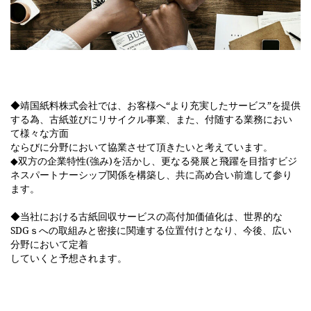
◆靖国紙料株式会社では、お客様へ“より充実したサービス”を提供
する為、古紙並びにリサイクル事業、また、付随する業務におい
て様々な方面
ならびに分野において協業させて頂きたいと考えています。
◆双方の企業特性(強み)を活かし、更なる発展と飛躍を目指すビジ
ネスパートナーシップ関係を構築し、共に高め合い前進して参り
ます。
◆当社における古紙回収サービスの高付加価値化は、世界的な
SDGｓへの取組みと密接に関連する位置付けとなり、今後、広い
分野において定着
していくと予想されます。